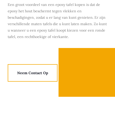
Een groot voordeel van een epoxy tafel kopen is dat de
epoxy het hout beschermt tegen vlekken en
beschadigingen, zodat u er lang van kunt genieten. Er zijn
verschillende maten tafels die u kunt laten maken. Zo kunt
u wanneer u een epoxy tafel koopt kiezen voor een ronde
tafel, een rechthoekige of vierkante.
Neem Contact Op