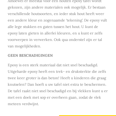
Alhoewel er meestal voor een houten epoxy tafel wordt
gekozen, zijn andere materialen ook mogelijk. Er bestaan
verschillende houtsoorten, en ieder stuk hout heeft weer
een andere kleur en zogenaamde ‘tekening’. De epoxy vult
alle lege stukken en gaten tussen het hout. U kunt de
epoxy laten gieten in allerlei kleuren, en u kunt er zelfs
voorwerpen in verwerken. Ook qua onderstel zijn er tal
van mogelijkheden.
GEEN BESCHADIGINGEN
Epoxy is een sterk materiaal dat niet snel beschadigd.
Uitgeharde epoxy heeft een trek- en druksterkte die zelfs
twee keer groter is dan beton! Heeft u kinderen die graag
knutselen? Dan hoeft u uw tafel niet extra te beschermen.
De tafel raakt niet snel beschadigd en bij vlekken kunt u er
met een doek met sop er overheen gaan, zodat de vlek
meteen verdwijnt.