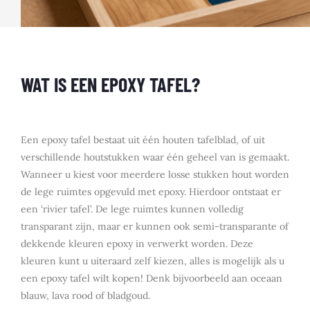
WAT IS EEN EPOXY TAFEL?
Een epoxy tafel bestaat uit één houten tafelblad, of uit
verschillende houtstukken waar één geheel van is gemaakt.
Wanneer u kiest voor meerdere losse stukken hout worden
de lege ruimtes opgevuld met epoxy. Hierdoor ontstaat er
een ‘rivier tafel’. De lege ruimtes kunnen volledig
transparant zijn, maar er kunnen ook semi-transparante of
dekkende kleuren epoxy in verwerkt worden. Deze
kleuren kunt u uiteraard zelf kiezen, alles is mogelijk als u
een epoxy tafel wilt kopen! Denk bijvoorbeeld aan oceaan
blauw, lava rood of bladgoud.